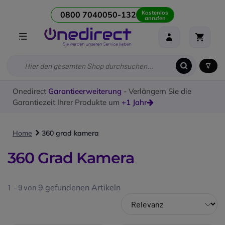
Kostenlos
0800 7040050-132
anrufen
Onedirect
Garantieerweiterung
- Verlängern Sie die
Garantiezeit Ihrer Produkte um
+1 Jahr
Home
360 grad kamera
360 Grad Kamera
1 - 9 von
9
gefundenen Artikeln