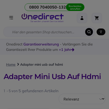
Kostenlos
0800 7040050-132
anrufen
Onedirect
Garantieerweiterung
- Verlängern Sie die
Garantiezeit Ihrer Produkte um
+1 Jahr
Home
Adapter mini usb auf hdmi
Adapter Mini Usb Auf Hdmi
1 - 5 von
5
gefundenen Artikeln