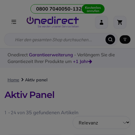
Kostenlos
0800 7040050-132
anrufen
Onedirect
Garantieerweiterung
- Verlängern Sie die
Garantiezeit Ihrer Produkte um
+1 Jahr
Home
Aktiv panel
Aktiv Panel
1 - 24 von
35
gefundenen Artikeln