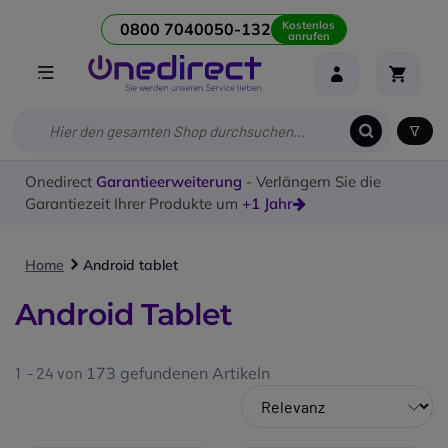
Kostenlos
0800 7040050-132
anrufen
Onedirect
Garantieerweiterung
- Verlängern Sie die
Garantiezeit Ihrer Produkte um
+1 Jahr
Home
Android tablet
Android Tablet
1 - 24 von
173
gefundenen Artikeln