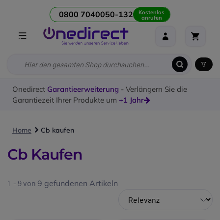
Kostenlos
0800 7040050-132
anrufen
Onedirect
Garantieerweiterung
- Verlängern Sie die
Garantiezeit Ihrer Produkte um
+1 Jahr
Home
Cb kaufen
Cb Kaufen
1 - 9 von
9
gefundenen Artikeln