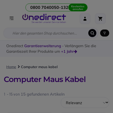
Kostenlos
0800 7040050-132
anrufen
Onedirect
Garantieerweiterung
- Verlängern Sie die
Garantiezeit Ihrer Produkte um
+1 Jahr
Home
Computer maus kabel
Computer Maus Kabel
1 - 15 von
15
gefundenen Artikeln