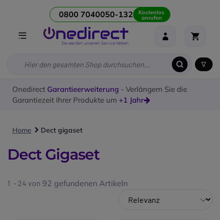
Kostenlos
0800 7040050-132
anrufen
Onedirect
Garantieerweiterung
- Verlängern Sie die
Garantiezeit Ihrer Produkte um
+1 Jahr
Home
Dect gigaset
Dect Gigaset
1 - 24 von
92
gefundenen Artikeln