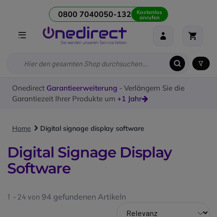
Kostenlos
0800 7040050-132
anrufen
Onedirect
Garantieerweiterung
- Verlängern Sie die
Garantiezeit Ihrer Produkte um
+1 Jahr
Home
Digital signage display software
Digital Signage Display
Software
1 - 24 von
94
gefundenen Artikeln