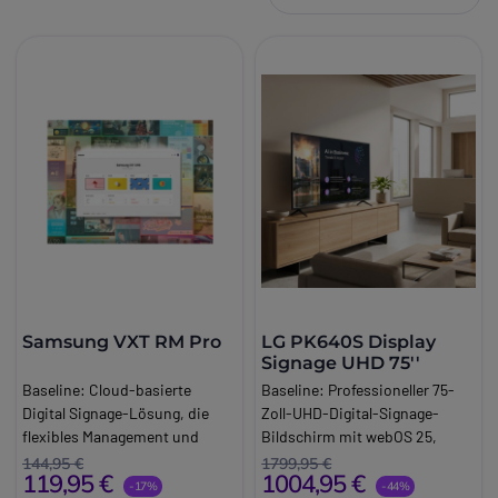
Samsung VXT RM Pro
LG PK640S Display
Signage UHD 75''
Baseline:
Cloud-basierte
Baseline:
Professioneller 75-
Digital Signage-Lösung, die
Zoll-UHD-Digital-Signage-
flexibles Management und
Bildschirm mit webOS 25,
einfache Inhaltserstellung
integrierter Content-
144,95 €
1799,95 €
119,95 €
1004,95 €
ermöglicht.
Management-Funktion und
-17%
-44%