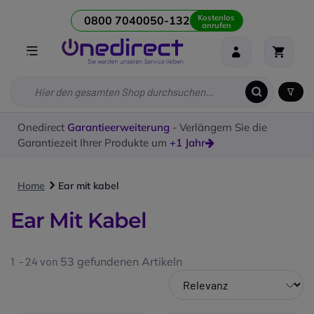
Kostenlos
0800 7040050-132
anrufen
Onedirect
Garantieerweiterung
- Verlängern Sie die
Garantiezeit Ihrer Produkte um
+1 Jahr
Home
Ear mit kabel
Ear Mit Kabel
1 - 24 von
53
gefundenen Artikeln