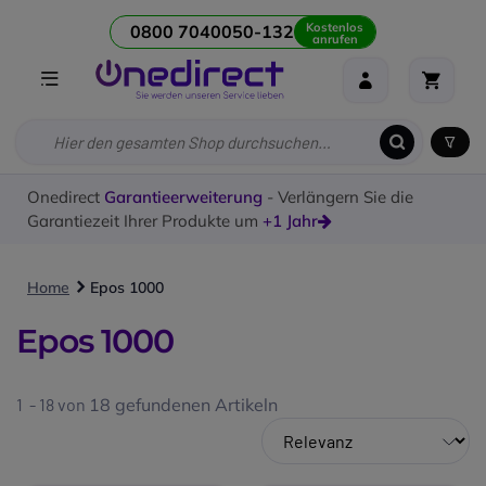
Kostenlos
0800 7040050-132
anrufen
Onedirect
Garantieerweiterung
- Verlängern Sie die
Garantiezeit Ihrer Produkte um
+1 Jahr
Home
Epos 1000
Epos 1000
1 - 18 von
18
gefundenen Artikeln