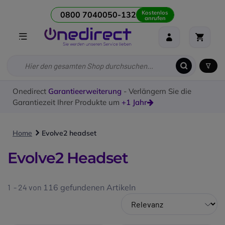
Kostenlos
0800 7040050-132
anrufen
Onedirect
Garantieerweiterung
- Verlängern Sie die
Garantiezeit Ihrer Produkte um
+1 Jahr
Home
Evolve2 headset
Evolve2 Headset
1 - 24 von
116
gefundenen Artikeln