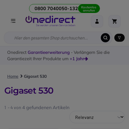
Kostenlos
0800 7040050-132
anrufen
Onedirect
Garantieerweiterung
- Verlängern Sie die
Garantiezeit Ihrer Produkte um
+1 Jahr
Home
Gigaset 530
Gigaset 530
1 - 4 von
4
gefundenen Artikeln