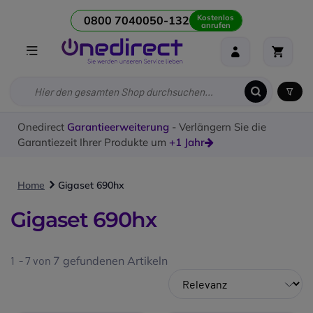
Kostenlos
0800 7040050-132
anrufen
Onedirect
Garantieerweiterung
- Verlängern Sie die
Garantiezeit Ihrer Produkte um
+1 Jahr
Home
Gigaset 690hx
Gigaset 690hx
1 - 7 von
7
gefundenen Artikeln