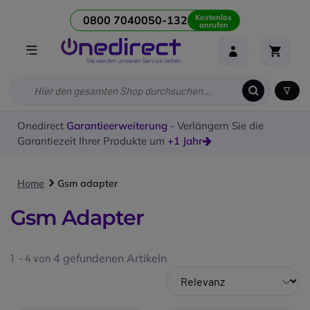
Kostenlos
0800 7040050-132
anrufen
Onedirect
Garantieerweiterung
- Verlängern Sie die
Garantiezeit Ihrer Produkte um
+1 Jahr
Home
Gsm adapter
Gsm Adapter
1 - 4 von
4
gefundenen Artikeln