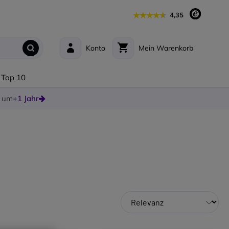
4,35
Konto
Mein Warenkorb
Top 10
e um
+1 Jahr