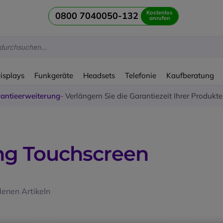
Kostenlos
0800 7040050-132
anrufen
Displays
Funkgeräte
Headsets
Telefonie
Kaufberatung
antieerweiterung
- Verlängern Sie die Garantiezeit Ihrer Produkt
ng Touchscreen
enen Artikeln