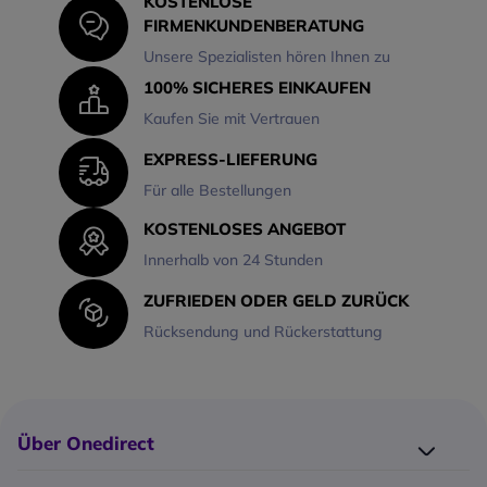
KOSTENLOSE
FIRMENKUNDENBERATUNG
Unsere Spezialisten hören Ihnen zu
100% SICHERES EINKAUFEN
Kaufen Sie mit Vertrauen
EXPRESS-LIEFERUNG
Für alle Bestellungen
KOSTENLOSES ANGEBOT
Innerhalb von 24 Stunden
ZUFRIEDEN ODER GELD ZURÜCK
Rücksendung und Rückerstattung
Über Onedirect
Wer ist Onedirect?