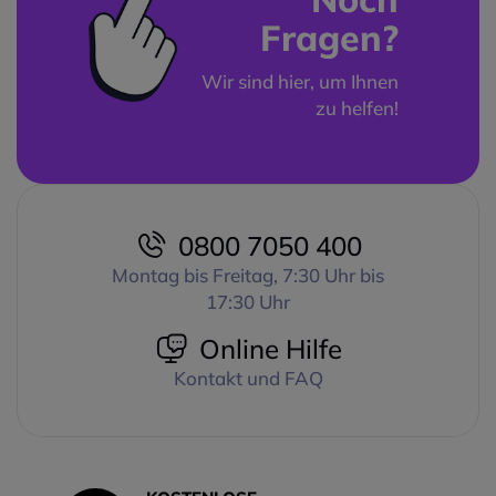
Fragen?
Wir sind hier, um Ihnen
zu helfen!
0800 7050 400
Montag bis Freitag, 7:30 Uhr bis
17:30 Uhr
Online Hilfe
Kontakt und FAQ