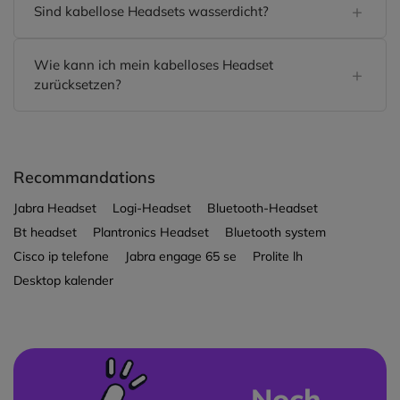
Sind kabellose Headsets wasserdicht?
Wie kann ich mein kabelloses Headset
zurücksetzen?
Recommandations
Jabra Headset
Logi-Headset
Bluetooth-Headset
Bt headset
Plantronics Headset
Bluetooth system
Cisco ip telefone
Jabra engage 65 se
Prolite lh
Desktop kalender
Noch