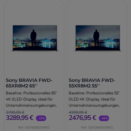
Sony BRAVIA FWD-
Sony BRAVIA FWD-
65XR8M2 65''
55XR8M2 55''
Baseline:
Professionelles 65"
Baseline:
Professionelles 55"
4K OLED-Display, ideal für
OLED 4K-Display, ideal für
Unternehmensumgebungen,
Unternehmensumgebungen,
mit außergewöhnlicher
mit außergewöhnlicher
3799,95 €
4399,95 €
3289,95 €
2476,95 €
Bildqualität und elegantem
Bildqualität und elegantem
-13%
-44%
Design.
Design.
Ref: SOFWD65XR8M2
Ref: SOFDW55XR8M2
Brand:
Sony
Brand:
Sony