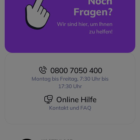
Noch
Fragen?
Wir sind hier, um Ihnen
zu helfen!
0800 7050 400
Montag bis Freitag, 7:30 Uhr bis
17:30 Uhr
Online Hilfe
Kontakt und FAQ