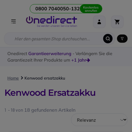
Kostenlos
0800 7040050-132
anrufen
Onedirect
Garantieerweiterung
- Verlängern Sie die
Garantiezeit Ihrer Produkte um
+1 Jahr
Home
Kenwood ersatzakku
Kenwood Ersatzakku
1 - 18 von
18
gefundenen Artikeln