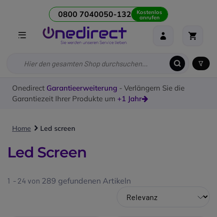
Kostenlos
0800 7040050-132
anrufen
Onedirect
Garantieerweiterung
- Verlängern Sie die
Garantiezeit Ihrer Produkte um
+1 Jahr
Home
Led screen
Led Screen
1 - 24 von
289
gefundenen Artikeln