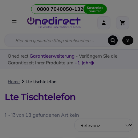
Kostenlos
0800 7040050-132
anrufen
Onedirect
Garantieerweiterung
- Verlängern Sie die
Garantiezeit Ihrer Produkte um
+1 Jahr
Home
Lte tischtelefon
Lte Tischtelefon
1 - 13 von
13
gefundenen Artikeln