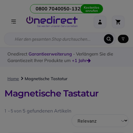
Kostenlos
0800 7040050-132
anrufen
Onedirect
Garantieerweiterung
- Verlängern Sie die
Garantiezeit Ihrer Produkte um
+1 Jahr
Home
Magnetische Tastatur
Magnetische Tastatur
1 - 5 von
5
gefundenen Artikeln