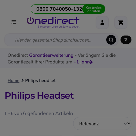
Kostenlos
0800 7040050-132
anrufen
Onedirect
Garantieerweiterung
- Verlängern Sie die
Garantiezeit Ihrer Produkte um
+1 Jahr
Home
Philips headset
Philips Headset
1 - 6 von
6
gefundenen Artikeln