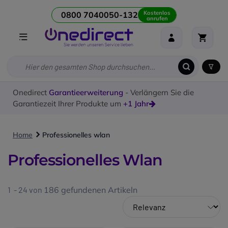
Kostenlos
0800 7040050-132
anrufen
Onedirect
Garantieerweiterung
- Verlängern Sie die
Garantiezeit Ihrer Produkte um
+1 Jahr
Home
Professionelles wlan
Professionelles Wlan
1 - 24 von
186
gefundenen Artikeln