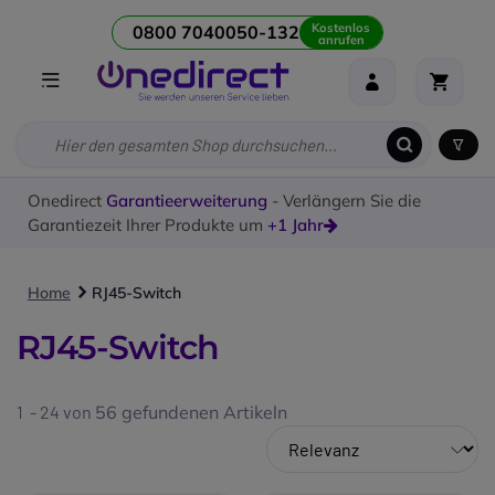
Kostenlos
0800 7040050-132
anrufen
Onedirect
Garantieerweiterung
- Verlängern Sie die
Garantiezeit Ihrer Produkte um
+1 Jahr
Home
RJ45-Switch
RJ45-Switch
1 - 24 von
56
gefundenen Artikeln