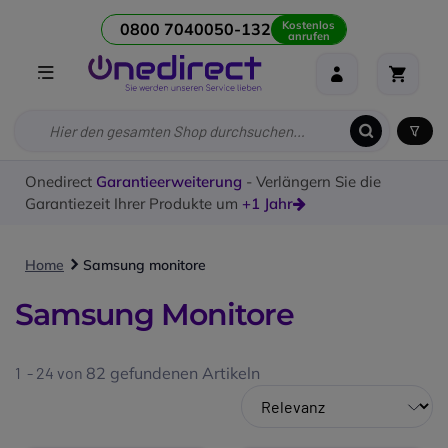
Kostenlos
0800 7040050-132
anrufen
Onedirect
Garantieerweiterung
- Verlängern Sie die
Garantiezeit Ihrer Produkte um
+1 Jahr
Home
Samsung monitore
Samsung Monitore
1 - 24 von
82
gefundenen Artikeln