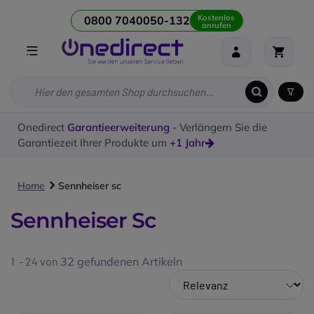
Kostenlos
0800 7040050-132
anrufen
Onedirect
Garantieerweiterung
- Verlängern Sie die
Garantiezeit Ihrer Produkte um
+1 Jahr
Home
Sennheiser sc
Sennheiser Sc
1 - 24 von
32
gefundenen Artikeln