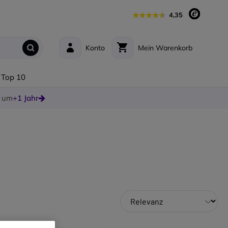
4,35
Konto
Mein Warenkorb
Top 10
e um
+1 Jahr