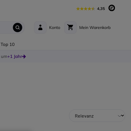
4,35
Konto
Mein Warenkorb
Top 10
e um
+1 Jahr