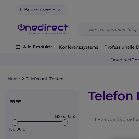
Hilfe und Kontakt
Alle Produkte
Konferenzsysteme
Professionelle 
Onedirect
Gar
Home
Telefon mit Tasten
Telefon 
PREIS
1699€
,00 €
1 - 24 von
396
gefun
19€
,00 €