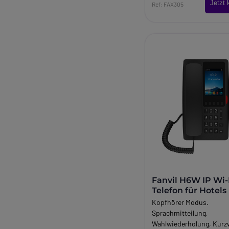
Jetzt 
Ref: FAX305
Fanvil H6W IP Wi-
Telefon für Hotels
Kopfhörer Modus.
Sprachmitteilung,
Wahlwiederholung, Kurz