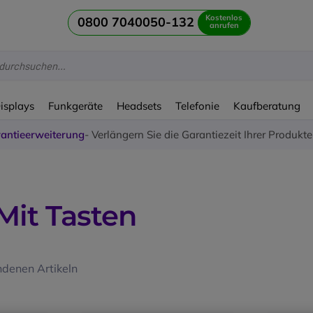
Kostenlos
0800 7040050-132
anrufen
Displays
Funkgeräte
Headsets
Telefonie
Kaufberatung
antieerweiterung
- Verlängern Sie die Garantiezeit Ihrer Produkt
Mit Tasten
denen Artikeln