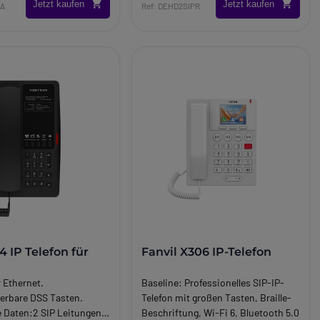
Jetzt kaufen
Jetzt kaufen
0A
Ref: DEHD2SIPR
4 IP Telefon für
Fanvil X306 IP-Telefon
 Ethernet.
Baseline:
Professionelles SIP-IP-
erbare DSS Tasten.
Telefon mit großen Tasten, Braille-
 Daten:2 SIP Leitungen.
Beschriftung, Wi-Fi 6, Bluetooth 5.0