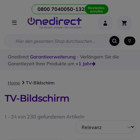
Kostenlos
0800 7040050-132
anrufen
Onedirect
Garantieerweiterung
- Verlängern Sie die
Garantiezeit Ihrer Produkte um
+1 Jahr
Home
TV-Bildschirm
TV-Bildschirm
1 - 24 von
230
gefundenen Artikeln