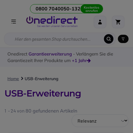
Kostenlos
0800 7040050-132
anrufen
Onedirect
Garantieerweiterung
- Verlängern Sie die
Garantiezeit Ihrer Produkte um
+1 Jahr
Home
USB-Erweiterung
USB-Erweiterung
1 - 24 von
80
gefundenen Artikeln