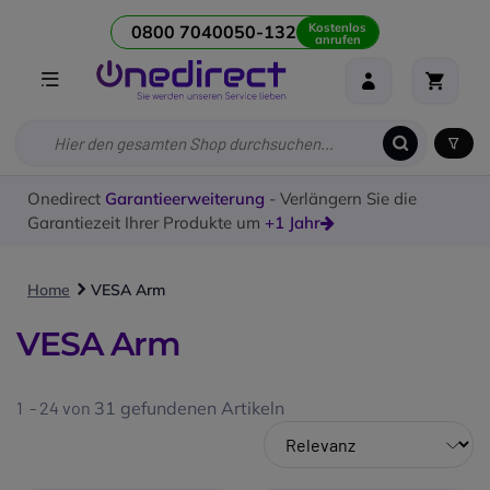
Kostenlos
0800 7040050-132
anrufen
Onedirect
Garantieerweiterung
- Verlängern Sie die
Garantiezeit Ihrer Produkte um
+1 Jahr
Home
VESA Arm
VESA Arm
1 - 24 von
31
gefundenen Artikeln