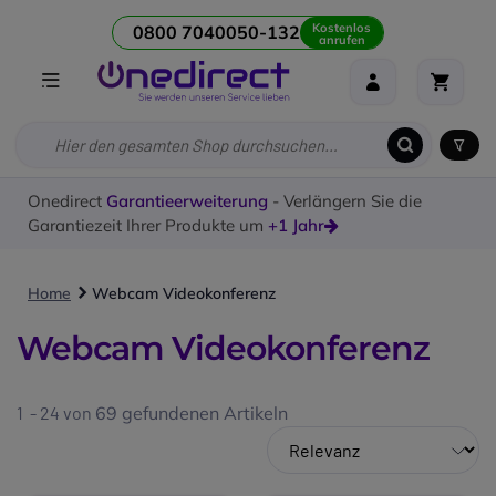
Kostenlos
0800 7040050-132
anrufen
Onedirect
Garantieerweiterung
- Verlängern Sie die
Garantiezeit Ihrer Produkte um
+1 Jahr
Home
Webcam Videokonferenz
Webcam Videokonferenz
1 - 24 von
69
gefundenen Artikeln