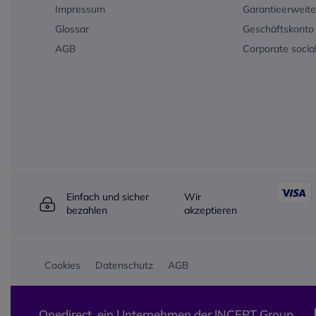
Impressum
Garantieerweit
Glossar
Geschäftskonto 
AGB
Corporate social
Einfach und sicher
Wir
bezahlen
akzeptieren
Cookies
Datenschutz
AGB
Onedirect, ein Unternehmen der INCEPT Group