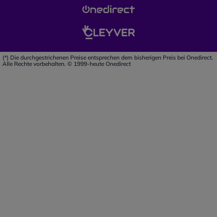
Basiseinheit: 37x180x180mm /
720g
720
(*) Die durchgestrichenen Preise entsprechen dem bisherigen Preis bei Onedirect.
Alle Rechte vorbehalten. © 1999-heute Onedirect