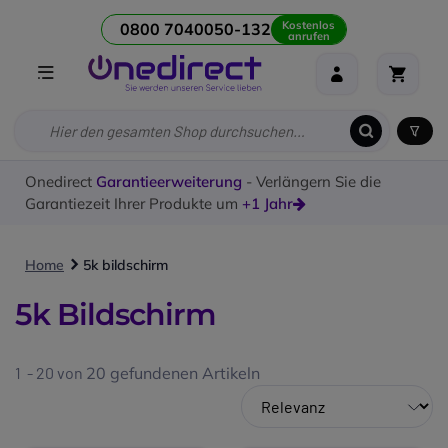
Kostenlos
0800 7040050-132
anrufen
Onedirect
Garantieerweiterung
- Verlängern Sie die
Garantiezeit Ihrer Produkte um
+1 Jahr
Home
5k bildschirm
5k Bildschirm
1 - 20 von
20
gefundenen Artikeln