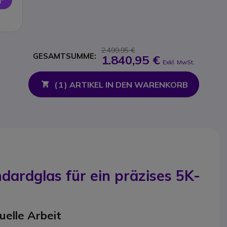
2.499,95 €
GESAMTSUMME:
1.840,95 €
Exkl. MwSt.
(
1
) ARTIKEL IN DEN WARENKORB
dardglas für ein präzises 5K-
uelle Arbeit