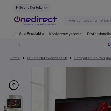
Hilfe und Kontakt
Zum Inhalt springen
Alle Produkte
Konferenzsysteme
Professionelle
Home
PC und Netzwerktechnik
Computer und Periphe
Zum Ende der Bildgalerie springen