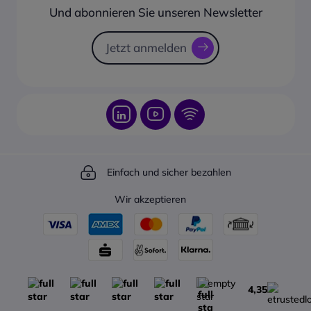
Sicherheitstechnologien
Rücksendungsformular
Und abonnieren Sie unseren Newsletter
gewährleisten.
Sendungsverfolgung
Fortgeschrittene Wireless-
Technologie
Jetzt anmelden
Optimieren Sie die Leistung
Ihres Netzwerks mit
fortgeschrittenen drahtlosen
Technologien wie MU-MIMO,
Band Steering, Airtime
Fairness und Beamforming.
Einfach und sicher bezahlen
Wir akzeptieren
4,35