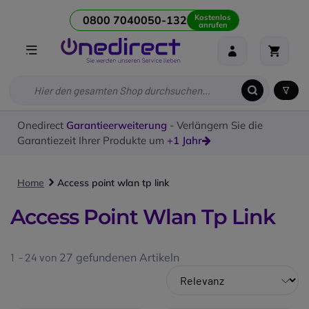
Kostenlos
0800 7040050-132
anrufen
Onedirect
Garantieerweiterung
- Verlängern Sie die
Garantiezeit Ihrer Produkte um
+1 Jahr
Home
Access point wlan tp link
Access Point Wlan Tp Link
1 - 24 von
27
gefundenen Artikeln