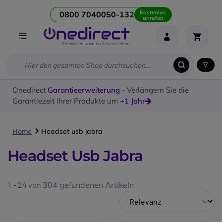
Kostenlos
0800 7040050-132
anrufen
Onedirect
Garantieerweiterung
- Verlängern Sie die
Garantiezeit Ihrer Produkte um
+1 Jahr
Home
Headset usb jabra
Headset Usb Jabra
1 - 24 von
304
gefundenen Artikeln