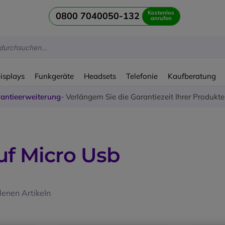
Kostenlos
0800 7040050-132
anrufen
Displays
Funkgeräte
Headsets
Telefonie
Kaufberatung
antieerweiterung
- Verlängern Sie die Garantiezeit Ihrer Produkt
uf Micro Usb
enen Artikeln