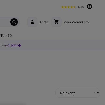
4,35
Konto
Mein Warenkorb
Top 10
e um
+1 Jahr