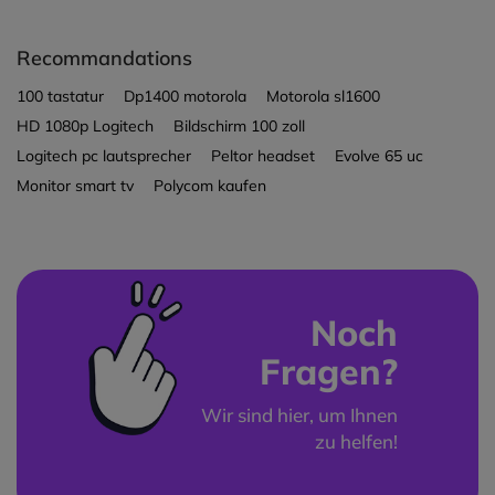
Recommandations
100 tastatur
Dp1400 motorola
Motorola sl1600
HD 1080p Logitech
Bildschirm 100 zoll
Logitech pc lautsprecher
Peltor headset
Evolve 65 uc
Monitor smart tv
Polycom kaufen
Noch
Fragen?
Wir sind hier, um Ihnen
zu helfen!