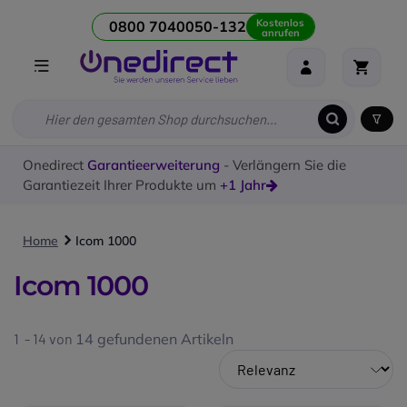
Kostenlos
0800 7040050-132
anrufen
Onedirect
Garantieerweiterung
- Verlängern Sie die
Garantiezeit Ihrer Produkte um
+1 Jahr
Home
Icom 1000
Icom 1000
1 - 14 von
14
gefundenen Artikeln