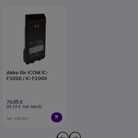
Akku für ICOM IC-
F1000 / IC-F2000
74,95 €
89,19 €
Inkl. MwSt.
Ref: ICBP280