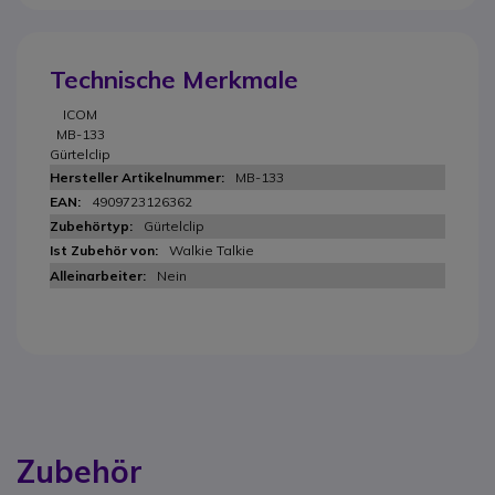
Technische Merkmale
ICOM
MB-133
Gürtelclip
MB-133
4909723126362
Gürtelclip
Walkie Talkie
Nein
Zubehör