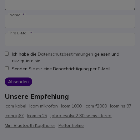
Name:
Ihre E-Mail:
Ich habe die
Datenschutzbestimmungen
gelesen und
akzeptiere sie.
Senden Sie mir eine Benachrichtigung per E-Mail
Absenden
Unsere Empfehlung
Icom kabel
Icom mikrofon
Icom 1000
Icom f2000
Icom hs 97
Icom ip67
Icom m 25
Jabra evolve2 30 se ms stereo
Mini Bluetooth Kopfhörer
Peltor helme