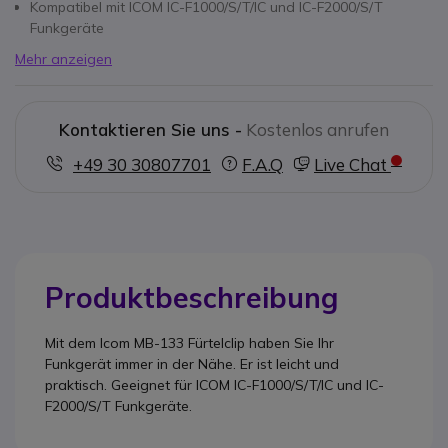
Kompatibel mit ICOM IC-F1000/S/T/IC und IC-F2000/S/T
Funkgeräte
Mehr anzeigen
Kontaktieren Sie uns -
Kostenlos anrufen
+49 30 30807701
F.A.Q
Live Chat
Produktbeschreibung
Mit dem Icom MB-133 Fürtelclip haben Sie Ihr
Funkgerät immer in der Nähe. Er ist leicht und
praktisch. Geeignet für ICOM IC-F1000/S/T/IC und IC-
F2000/S/T Funkgeräte.