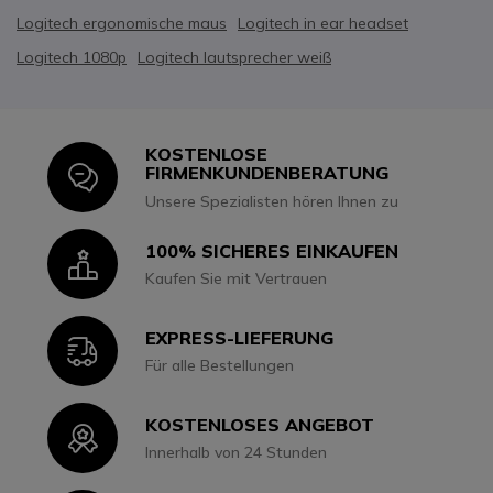
Logitech ergonomische maus
Logitech in ear headset
Logitech 1080p
Logitech lautsprecher weiß
KOSTENLOSE
Icon
FIRMENKUNDENBERATUNG
Unsere Spezialisten hören Ihnen zu
100% SICHERES EINKAUFEN
Icon
Kaufen Sie mit Vertrauen
EXPRESS-LIEFERUNG
Icon
Für alle Bestellungen
KOSTENLOSES ANGEBOT
Icon
Innerhalb von 24 Stunden