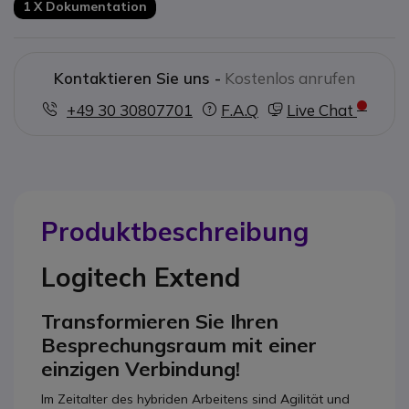
1 X Dokumentation
Kontaktieren Sie uns -
Kostenlos anrufen
+49 30 30807701
F.A.Q
Live Chat
Produktbeschreibung
Logitech Extend
Transformieren Sie Ihren
Besprechungsraum mit einer
einzigen Verbindung!
Im Zeitalter des hybriden Arbeitens sind Agilität und