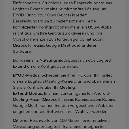
Einfachheit die Grundlage jedes Besprechungsraums.
Logitech Extend ist eine revolutionäre Lösung, um
BYOD (Bring Your Own Device) in jedem
Besprechungsraum zu implementieren. Keine
komplizierten Konfigurationen mehr: ein USB-C-Kabel
reicht aus, um Ihre Geräte zu aktivieren und Ihre
Videokonferenzen zu starten, egal ob mit Zoom,
Microsoft Teams, Google Meet oder anderer
Software.
Dank seiner 2 Nutzungsmodi passt sich das Logitech
Extend an alle Konfigurationen an:
BYOD-Modus
: Schließen Sie Ihren PC oder Ihr Tablet
an eine Logitech Meeting-Kamera an und übernehmen
Sie die Kontrolle über Ihr Meeting.
Extend-Modus
: In einem vorkonfigurierten Android-
Meeting-Raum (Microsoft Teams Rooms, Zoom Rooms,
Google Meet) können Sie den vorgesehenen Anbieter
umgehen und die Software Ihrer Wahl verwenden.
Mit einer Reichweite von 100 Metern, einer intuitiven
Verwaltung über Logitech Sync, einer integrierten