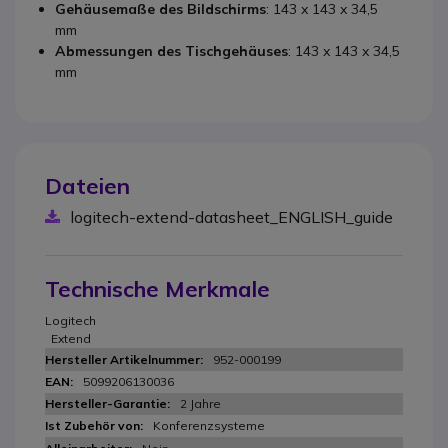
Gehäusemaße des Bildschirms
: 143 x 143 x 34,5
mm
Abmessungen des Tischgehäuses
: 143 x 143 x 34,5
mm
Dateien
logitech-extend-datasheet_ENGLISH_guide
Technische Merkmale
Logitech
Extend
952-000199
5099206130036
2 Jahre
Konferenzsysteme