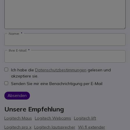
Name:
Ihre E-Mail:
Ich habe die
Datenschutzbestimmungen
gelesen und
akzeptiere sie.
Senden Sie mir eine Benachrichtigung per E-Mail
Absenden
Unsere Empfehlung
Logitech Maus
Logitech Webcams
Logitech lift
Logitech pro x
Logitech lautsprecher
Wi fi extender