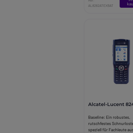
kau
AL8262ATEXBAT
Alcatel-Lucent 82
Baseline:
Ein robustes,
rutschfestes Schnurloste
speziell für Fachleute au