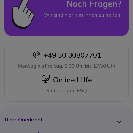
Noch Fragen?
Wir sind hier, um Ihnen zu helfen!
+49 30 30807701
icon
Montag bis Freitag, 8:00 Uhr bis 17:30 Uhr
icon
Online Hilfe
Kontakt und FAQ
Über Onedirect