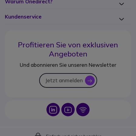
Warum Onedirect?
Kundenservice
Profitieren Sie von
exklusiven
Angeboten
Und abonnieren Sie unseren Newsletter
Jetzt anmelden
icon
Icon
Icon
Icon
Icon