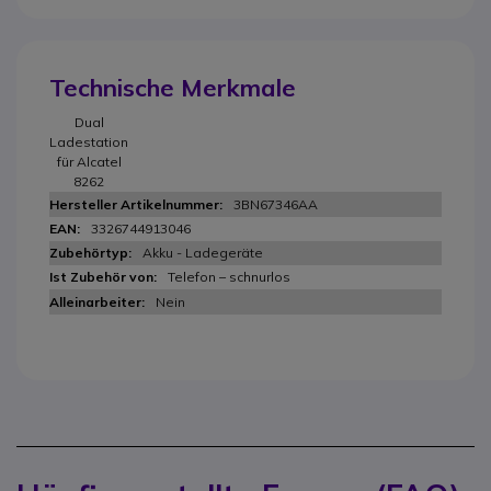
Technische Merkmale
Dual
Ladestation
für Alcatel
8262
3BN67346AA
3326744913046
Akku - Ladegeräte
Telefon – schnurlos
Nein