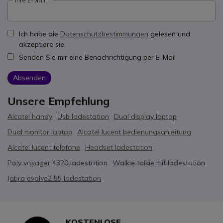
Ihre E-Mail:
Ich habe die
Datenschutzbestimmungen
gelesen und
akzeptiere sie.
Senden Sie mir eine Benachrichtigung per E-Mail
Absenden
Unsere Empfehlung
Alcatel handy
Usb ladestation
Dual display laptop
Dual monitor laptop
Alcatel lucent bedienungsanleitung
Alcatel lucent telefone
Headset ladestation
Poly voyager 4320 ladestation
Walkie talkie mit ladestation
Jabra evolve2 55 ladestation
KOSTENLOSE