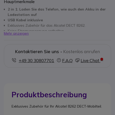
Hauptmerkmale
2 in 1: Laden Sie das Telefon, wie auch den Akku in der
Ladestation auf
USB Kabel inklusive
Exklusives Zubehör für das Alcatel DECT 8262.
Keine Stromversorgung enthalten
Mehr anzeigen
Herstellerreferenz: ALT3BN67346AA
Telefon ist nicht inklusive
Abbildung kann abweichen
Kontaktieren Sie uns -
Kostenlos anrufen
+49 30 30807701
F.A.Q
Live Chat
Produktbeschreibung
Exklusives Zubehör für Ihr Alcatel 8262 DECT-Mobilteil.