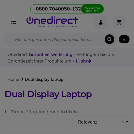
Kostenlos
0800 7040050-132
anrufen
Onedirect
Garantieerweiterung
- Verlängern Sie die
Garantiezeit Ihrer Produkte um
+1 Jahr
Home
Dual display laptop
Dual Display Laptop
1 - 24 von
31
gefundenen Artikeln