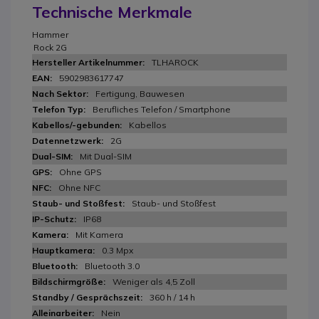
Technische Merkmale
Hammer
Rock 2G
TLHAROCK
5902983617747
Fertigung, Bauwesen
Berufliches Telefon / Smartphone
Kabellos
2G
Mit Dual-SIM
Ohne GPS
Ohne NFC
Staub- und Stoßfest
IP68
Mit Kamera
0.3 Mpx
Bluetooth 3.0
Weniger als 4,5 Zoll
360 h / 14 h
Nein