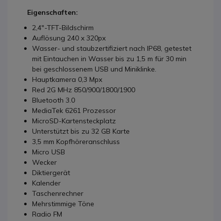
Eigenschaften:
2,4"-TFT-Bildschirm
Auflösung 240 x 320px
Wasser- und staubzertifiziert nach IP68, getestet
mit Eintauchen in Wasser bis zu 1,5 m für 30 min
bei geschlossenem USB und Miniklinke.
Hauptkamera 0,3 Mpx
Red 2G MHz 850/900/1800/1900
Bluetooth 3.0
MediaTek 6261 Prozessor
MicroSD-Kartensteckplatz
Unterstützt bis zu 32 GB Karte
3,5 mm Kopfhöreranschluss
Micro USB
Wecker
Diktiergerät
Kalender
Taschenrechner
Mehrstimmige Töne
Radio FM