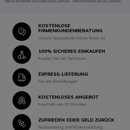
Jabra engage 50 ii usb a uc stereo
Jabra evolve 20 uc stereo
KOSTENLOSE
Icon
FIRMENKUNDENBERATUNG
Unsere Spezialisten hören Ihnen zu
100% SICHERES EINKAUFEN
Icon
Kaufen Sie mit Vertrauen
EXPRESS-LIEFERUNG
Icon
Für alle Bestellungen
KOSTENLOSES ANGEBOT
Icon
Innerhalb von 24 Stunden
ZUFRIEDEN ODER GELD ZURÜCK
Icon
Rücksendung und Rückerstattung