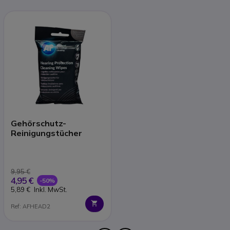
Gehörschutz-
Reinigungstücher
9,95 €
4,95 €
-50%
5,89 €
Inkl. MwSt.
Ref: AFHEAD2