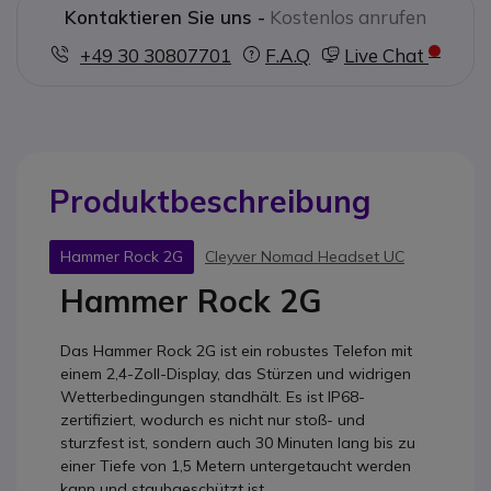
Kontaktieren Sie uns -
Kostenlos anrufen
+49 30 30807701
F.A.Q
Live Chat
Produktbeschreibung
Hammer Rock 2G
Cleyver Nomad Headset UC
Hammer Rock 2G
Das Hammer Rock 2G ist ein robustes Telefon mit
einem 2,4-Zoll-Display, das Stürzen und widrigen
Wetterbedingungen standhält. Es ist IP68-
zertifiziert, wodurch es nicht nur stoß- und
sturzfest ist, sondern auch 30 Minuten lang bis zu
einer Tiefe von 1,5 Metern untergetaucht werden
kann und staubgeschützt ist.