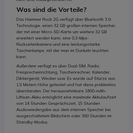
Was sind die Vorteile?
Das Hammer Rock 2G verfügt über Bluetooth 3.0-
Technologie, einen 32 GB großen internen Speicher,
der mit einer Micro-SD-Karte um weitere 32 GB
erweitert werden kann, eine 0,3-Mpx-
Rückseitenkamera und eine leistungsstarke
Taschenlampe, mit der man im Dunkeln leuchten
kann.
Außerdem verfügt es über Dual-SIM, Radio,
Freisprecheinrichtung, Taschenrechner, Kalender,
Diktiergerät, Wecker usw. Es wurde auf Stürze aus
1,5 Metern Höhe getestet und hat diese problemlos
überstanden. Der herausnehmbare 1800-mAh-
Lithium-Akku ermöglicht eine maximale Akkulaufzeit
von 14 Stunden Gesprächszeit, 15 Stunden
Audiowiedergabe aus dem internen Speicher bei
ausgeschaltetem Bildschirm oder 360 Stunden im
Standby-Modus.