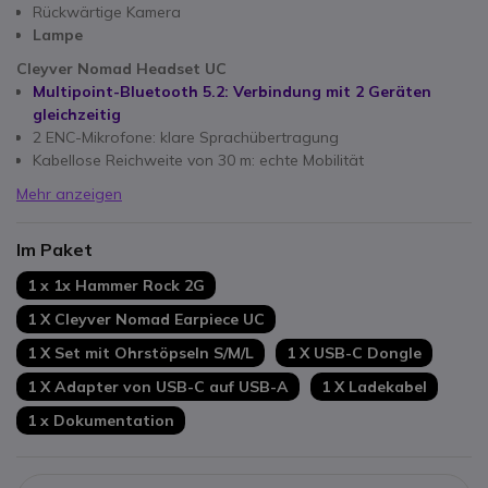
Rückwärtige Kamera
Lampe
Cleyver Nomad Headset UC
Multipoint-Bluetooth 5.2: Verbindung mit 2 Geräten
gleichzeitig
2 ENC-Mikrofone: klare Sprachübertragung
Kabellose Reichweite von 30 m: echte Mobilität
Mehr anzeigen
Im Paket
1 x 1x Hammer Rock 2G
1 X Cleyver Nomad Earpiece UC
1 X Set mit Ohrstöpseln S/M/L
1 X USB-C Dongle
1 X Adapter von USB-C auf USB-A
1 X Ladekabel
1 x Dokumentation