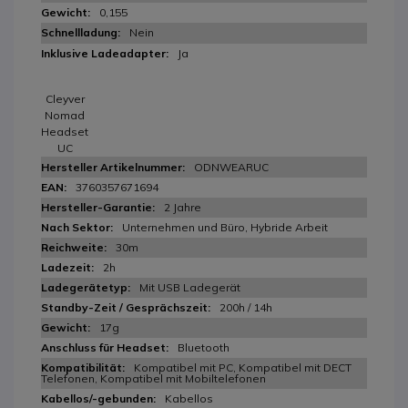
0,155
Nein
Ja
Cleyver
Nomad
Headset
UC
ODNWEARUC
3760357671694
2 Jahre
Unternehmen und Büro, Hybride Arbeit
30m
2h
Mit USB Ladegerät
200h / 14h
17g
Bluetooth
Kompatibel mit PC, Kompatibel mit DECT
Telefonen, Kompatibel mit Mobiltelefonen
Kabellos