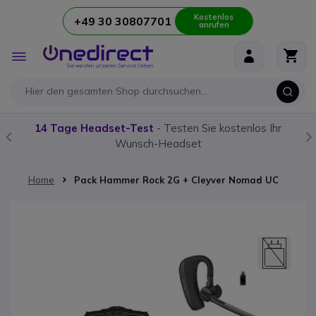
Kostenlos
+49 30 30807701
anrufen
Zum Inhalt springen
Navigation
umschalten
14 Tage Headset-Test
- Testen Sie kostenlos Ihr
Wunsch-Headset
Home
Pack Hammer Rock 2G + Cleyver Nomad UC
Zum Ende der Bildgalerie springen