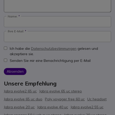
Name:
Ihre E-Mail:
Ich habe die
Datenschutzbestimmungen
gelesen und
akzeptiere sie.
Senden Sie mir eine Benachrichtigung per E-Mail
Absenden
Unsere Empfehlung
Jabra evolve2 65 uc
Jabra evolve 65 uc stereo
Jabra evolve 65 uc duo
Poly voyager free 60 uc
Uc headset
Jabra evolve 20 uc
Jabra evolve 40 uc
Jabra evolve2 55 uc