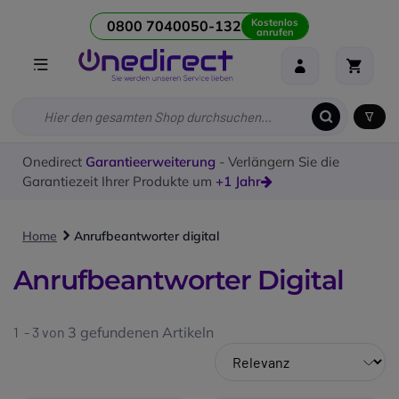
Kostenlos
0800 7040050-132
anrufen
Onedirect
Garantieerweiterung
- Verlängern Sie die
Garantiezeit Ihrer Produkte um
+1 Jahr
Home
Anrufbeantworter digital
Anrufbeantworter Digital
1 - 3 von
3
gefundenen Artikeln