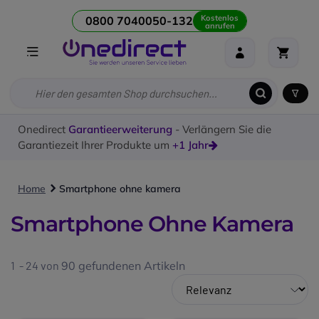
Kostenlos
0800 7040050-132
anrufen
Onedirect
Garantieerweiterung
- Verlängern Sie die
Garantiezeit Ihrer Produkte um
+1 Jahr
Home
Smartphone ohne kamera
Smartphone Ohne Kamera
1 - 24 von
90
gefundenen Artikeln