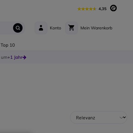
4,35
Konto
Mein Warenkorb
Top 10
e um
+1 Jahr