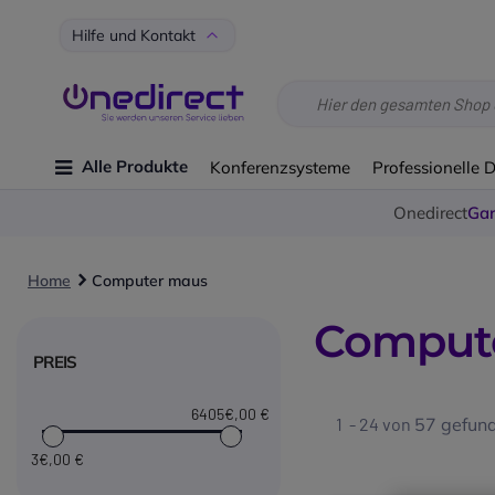
Hilfe und Kontakt
Alle Produkte
Konferenzsysteme
Professionelle 
Onedirect
Gar
Home
Computer maus
Comput
PREIS
6405€
,00 €
1 - 24 von
57
gefund
3€
,00 €