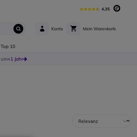
4,35
Konto
Mein Warenkorb
Top 10
e um
+1 Jahr