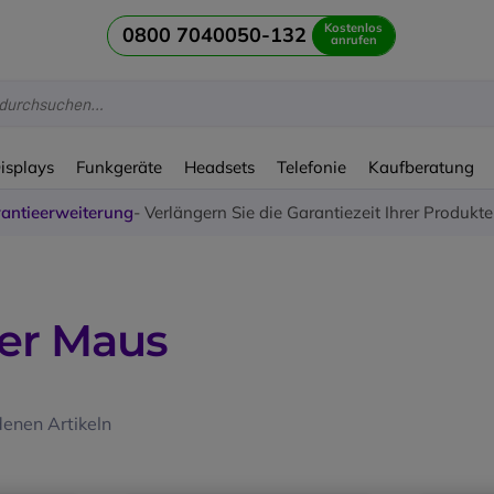
Kostenlos
0800 7040050-132
anrufen
Displays
Funkgeräte
Headsets
Telefonie
Kaufberatung
antieerweiterung
- Verlängern Sie die Garantiezeit Ihrer Produkt
er Maus
enen Artikeln