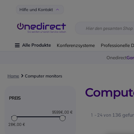
Hilfe und Kontakt
Alle Produkte
Konferenzsysteme
Professionelle 
Onedirect
Gar
Home
Computer monitors
Compute
PREIS
9599€
,00 €
1 - 24 von
136
gefun
28€
,00 €