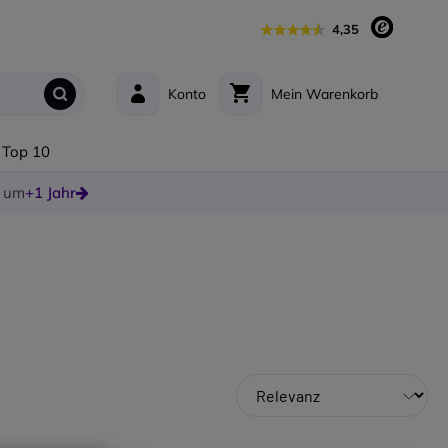
4,35
Konto
Mein Warenkorb
Top 10
e um
+1 Jahr