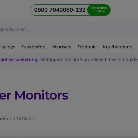
Kostenlos
0800 7040050-132
anrufen
Displays
Funkgeräte
Headsets
Telefonie
Kaufberatung
antieerweiterung
- Verlängern Sie die Garantiezeit Ihrer Produkt
r Monitors
denen Artikeln